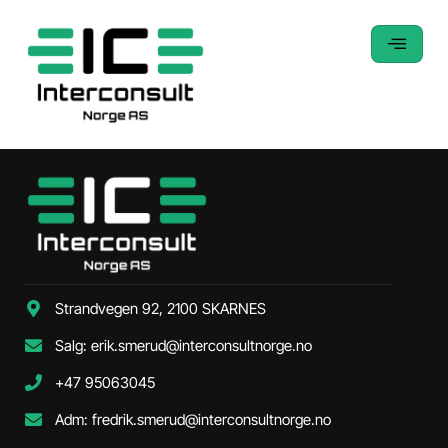
Strandvegen 92, 2100 SKARNES
Salg: erik.smerud@interconsultnorge.no
+47 95063045
Adm: fredrik.smerud@interconsultnorge.no